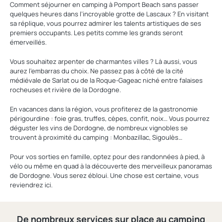
Comment séjourner en camping à Pomport Beach sans passer
quelques heures dans l’incroyable grotte de Lascaux ? En visitant
sa réplique, vous pourrez admirer les talents artistiques de ses
premiers occupants. Les petits comme les grands seront
émerveillés.
Vous souhaitez arpenter de charmantes villes ? Là aussi, vous
aurez l’embarras du choix. Ne passez pas à côté de la cité
médiévale de Sarlat ou de la Roque-Gageac niché entre falaises
rocheuses et rivière de la Dordogne.
En vacances dans la région, vous profiterez de la gastronomie
périgourdine : foie gras, truffes, cèpes, confit, noix… Vous pourrez
déguster les vins de Dordogne, de nombreux vignobles se
trouvent à proximité du camping : Monbazillac, Sigoulès…
Pour vos sorties en famille, optez pour des randonnées à pied, à
vélo ou même en quad à la découverte des merveilleux panoramas
de Dordogne. Vous serez ébloui. Une chose est certaine, vous
reviendrez ici.
De nombreux services sur place au camping