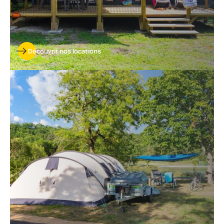
Découvrir nos locations
Découvrir
nos
emplacements