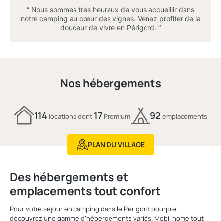
“ Nous sommes très heureux de vous accueillir dans
notre camping au cœur des vignes. Venez profiter de la
douceur de vivre en Périgord. “
Nos hébergements
114
17
92
locations dont
Premium
emplacements
PLAN DU VILLAGE
Des hébergements et
emplacements tout confort
Pour votre séjour en camping dans le Périgord pourpre,
découvrez une gamme d’hébergements variés. Mobil home tout