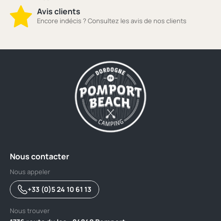
Avis clients
Encore indécis ? Consultez les avis de nos clients
Nous contacter
Nous appeler
+33 (0)5 24 10 61 13
Nous trouver