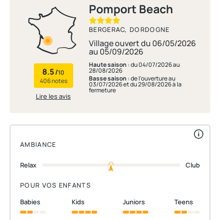
Pomport Beach
BERGERAC, DORDOGNE
Village ouvert du 06/05/2026
au 05/09/2026
Haute saison
: du 04/07/2026 au
8.5
28/08/2026
/
10
Basse saison
: de l'ouverture au
406 notes
03/07/2026 et du 29/08/2026 à la
fermeture
Lire les avis
AMBIANCE
Relax
Club
POUR VOS ENFANTS
babies
kids
juniors
teens