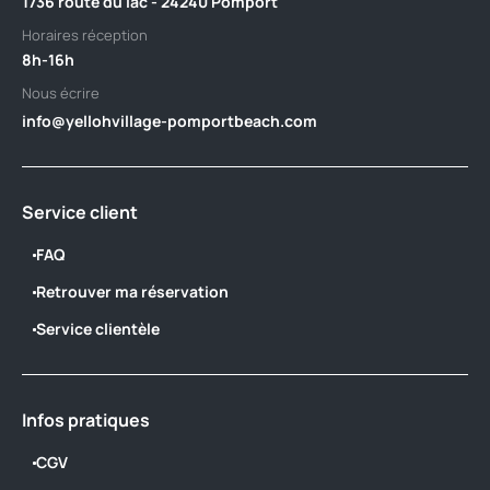
1736 route du lac - 24240 Pomport
Horaires réception
8h-16h
Nous écrire
info@yellohvillage-pomportbeach.com
Service client
FAQ
Retrouver ma réservation
Service clientèle
Infos pratiques
CGV