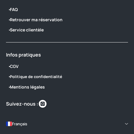
FAQ
Retrouver ma réservation
Service clientèle
Infos pratiques
CGV
Politique de confidentialité
Mentions légales
Retrouvez-
Suivez-nous :
nous
sur
https://www.instagram.com/pomportbe
Français