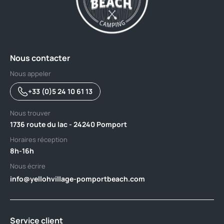
Nous contacter
Nous appeler
+33 (0)5 24 10 61 13
Nous trouver
1736 route du lac - 24240 Pomport
Horaires réception
8h-16h
Nous écrire
info@yellohvillage-pomportbeach.com
Service client