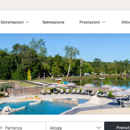
Sistemazioni
Balneazione
Prestazioni
Attiv
Prenot
Partenza
Alloggi