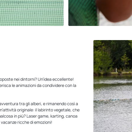
proposte nei dintorni? Un’idea eccellente!
eferisca le animazioni da condividere con la
vventura tra gli alberi, e rimanendo così a
attività originale: il labirinto vegetale, che
 qualcosa in più? Laser game, karting, canoa
e vacanze ricche di emozioni!