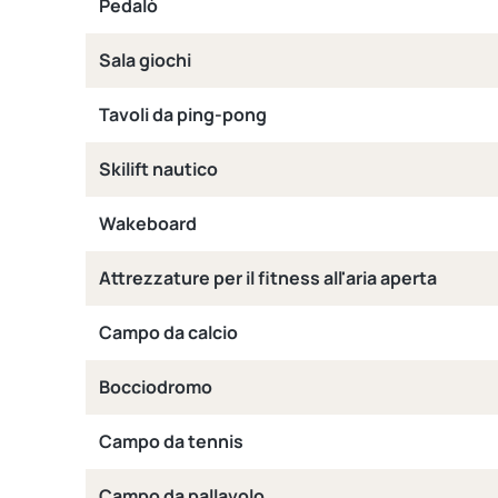
Pedalò
Sala giochi
Tavoli da ping-pong
Skilift nautico
Wakeboard
Attrezzature per il fitness all'aria aperta
Campo da calcio
Bocciodromo
Campo da tennis
Campo da pallavolo