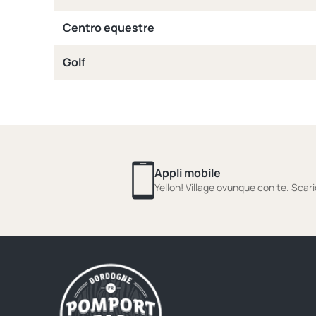
Centro equestre
Golf
Appli mobile
Yelloh! Village ovunque con te. Scari