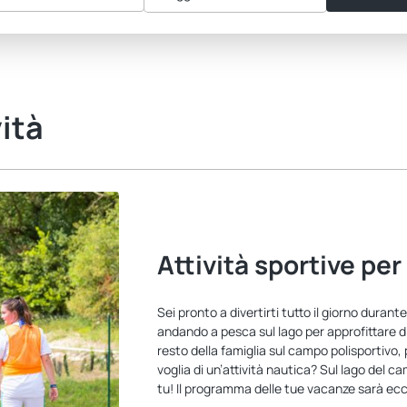
vità
Attività sportive per
Sei pronto a divertirti tutto il giorno dura
andando a pesca sul lago per approfittare d’
resto della famiglia sul campo polisportivo, 
voglia di un’attività nautica? Sul lago del c
tu! Il programma delle tue vacanze sarà ecc