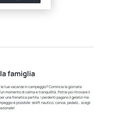
 la famiglia
nte le tue vacanze in campeggio? Comincia la giornata
un momento di calma e tranquillità. Potrai poi ritrovare il
per una frenetica partita. I perdenti pagano il gelato! Hai
ampeggio è possibile: skilift nautico, canoa, pedalò… scegli
ezionale!