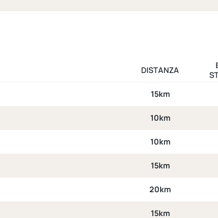
DISTANZA
S
15km
10km
10km
15km
20km
15km