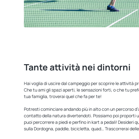
Tante attività nei dintorni
Hai voglia di uscire dal campeggio per scoprire le attività 
Che tu ami gli spazi aperti, le sensazioni forti, o che tu pr
tua famiglia, troverai quel che fa per te!
Potresti cominciare andando più in alto con un percorso d’a
contatto della natura divertendoti. Possiamo poi proporti un’
puoi percorrere a piedi e perfino in kart a pedali! Desideri
sulla Dordogna, paddle, bicicletta, quad… Trascorrerai dell