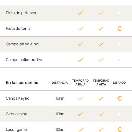
Pista de petanca
Pista de tenis
Campo de voleibol
Campo polideportivo
TEMPORAD
TEMPORAD
En las cercanías
DISTANCIA
DE PAGO
A BAJA
A ALTA
Canoa Kayak
15km
Geocaching
10km
Laser game
10km