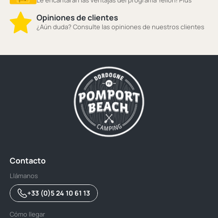
Opiniones de clientes
¿Aún duda? Consulte las opiniones de nuestros clientes
Contacto
Llámanos
+33 (0)5 24 10 61 13
Cómo llegar