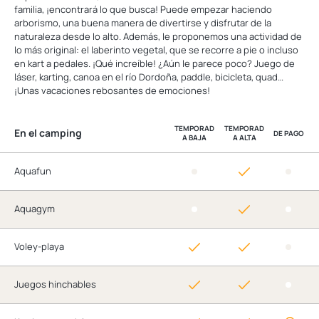
familia, ¡encontrará lo que busca! Puede empezar haciendo
arborismo, una buena manera de divertirse y disfrutar de la
naturaleza desde lo alto. Además, le proponemos una actividad de
lo más original: el laberinto vegetal, que se recorre a pie o incluso
en kart a pedales. ¡Qué increíble! ¿Aún le parece poco? Juego de
láser, karting, canoa en el río Dordoña, paddle, bicicleta, quad…
¡Unas vacaciones rebosantes de emociones!
TEMPORAD
TEMPORAD
En el camping
DE PAGO
A BAJA
A ALTA
Aquafun
Aquagym
Voley-playa
Juegos hinchables