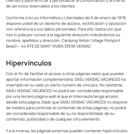
clientes y para reforzar y personalizar la comunicación y la oferta
de servicios reservados a los clientes.
Conforme a la Ley Informática y Libertades de 6 de enero de 1978,
dispone usted de un derecho de acceso, rectificación y oposición
con referencia a sus datos personales. Para ello, basta con que
nos lo pida por correo a la siguiente dirección indicándonos su
nombre, apellidos y dirección: Camping Yelloh! Village Pomport
Beach – 44 RTE DE SAINT VIVIEN 33590 VENSAC
Hipervínculos
Con el fin de facilitar el acceso a otras páginas webs que puedan
aportar información complementaria, SASU VENSAC VACANCES ha
insertado en su web un cierto número de vínculos. No obstante,
SASU VENSAC VACANCES no podrá ser considerada responsable
por una tercera página web al que el internauta tenga acceso
desde esta página. Dado que SASU VENSAC VACANCES no dispone
de medios para controlar el contenido de estas páginas, no podrá
ser considerada responsable de su no disponibilidad, de su
contenido, publicidad o de cualquier otro elemento.
Y a la inversa, las páginas externas pueden contener hipervínculos