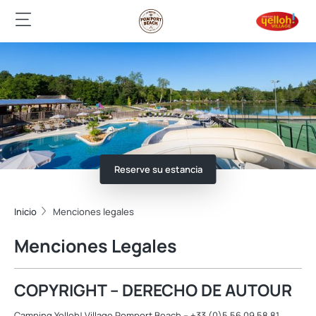
Reserve su estancia
Inicio
Menciones legales
Menciones Legales
COPYRIGHT – DERECHO DE AUTOUR
Camping Yelloh! Village Pomport Beach – +33 (0)5 56 09 58 81