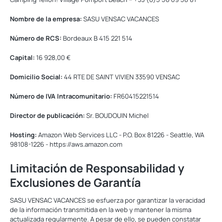
Nombre de la empresa:
SASU VENSAC VACANCES
Número de RCS:
Bordeaux B 415 221 514
Capital:
16 928,00 €
Domicilio Social:
44 RTE DE SAINT VIVIEN 33590 VENSAC
Número de IVA Intracomunitario:
FR60415221514
Director de publicación:
Sr. BOUDOUIN Michel
Hosting:
Amazon Web Services LLC - P.O. Box 81226 - Seattle, WA
98108-1226 - https://aws.amazon.com
Limitación de Responsabilidad y
Exclusiones de Garantía
SASU VENSAC VACANCES se esfuerza por garantizar la veracidad
de la información transmitida en la web y mantener la misma
actualizada regularmente. A pesar de ello, se pueden constatar