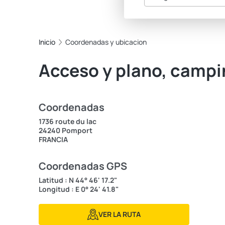
Inicio
Coordenadas y ubicacion
Acceso y plano, camp
Coordenadas
1736 route du lac
24240 Pomport
FRANCIA
Coordenadas GPS
Latitud : N 44° 46' 17.2"
Longitud : E 0° 24' 41.8"
VER LA RUTA